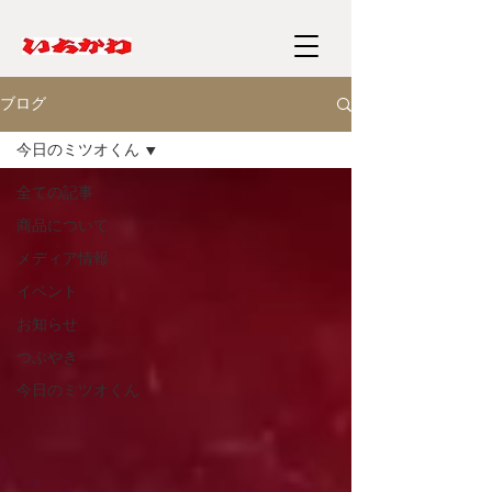
ブログ
今日のミツオくん
全ての記事
商品について
メディア情報
イベント
お知らせ
つぶやき
今日のミツオくん