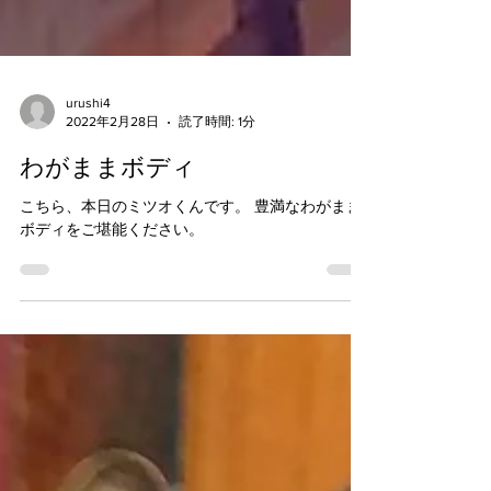
urushi4
2022年2月28日
読了時間: 1分
わがままボディ
こちら、本日のミツオくんです。 豊満なわがまま
ボディをご堪能ください。