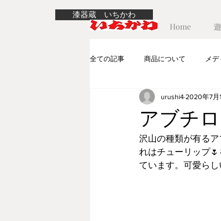
漆器蔵 いちかわ
Home
全ての記事
商品について
メデ
urushi4
2020年7月
アブチロ
沢山の種類が有るア
れはチューリップ
ています。可愛らし