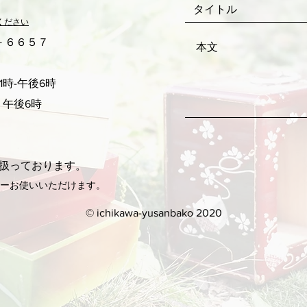
ください
２－６６５７
時-午後6時
 午後6時
扱っております。
ネーお使いいただけます。
© ichikawa-yusanbako 2020