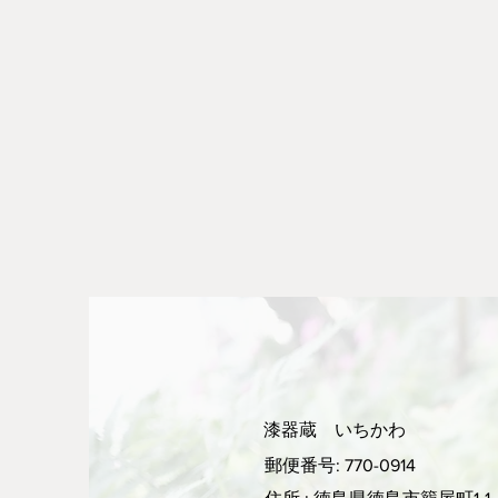
漆器蔵 いちかわ
郵便番号: 770-0914