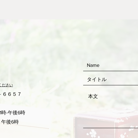
ください
２－６６５７
時-午後6時
 午後6時