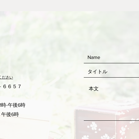
ください
２－６６５７
時-午後6時
 午後6時