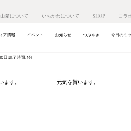
遊山箱について
いちかわについて
SHOP
コラ
ィア情報
イベント
お知らせ
つぶやき
今日のミ
10日
読了時間: 1分
います。　　　　　　　元気を貰います。