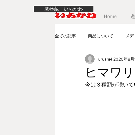
漆器蔵 いちかわ
Home
全ての記事
商品について
メデ
urushi4
2020年8月
ヒマワリ
今は３種類が咲いて