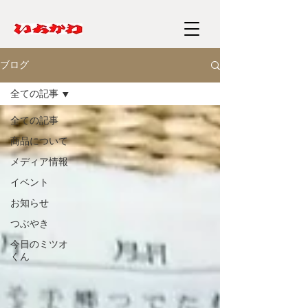
ブログ
全ての記事
全ての記事
商品について
メディア情報
イベント
お知らせ
つぶやき
今日のミツオ
くん