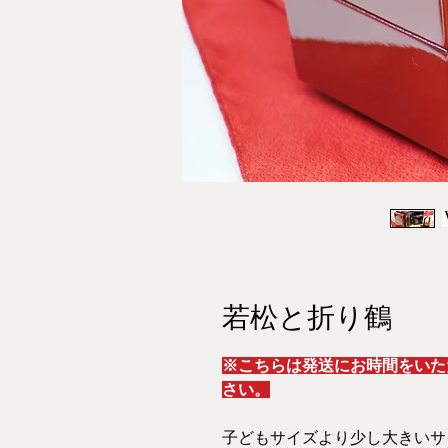
若松と折り鶴
※こちらは発送にお時間をいた
さい。
子どもサイズより少し大きいサ