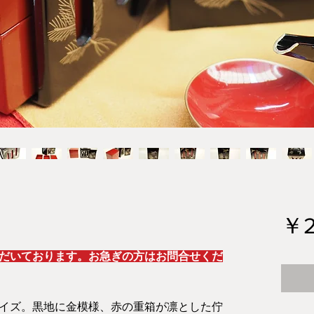
￥2
だいております。お急ぎの方はお問合せくだ
イズ。黒地に金模様、赤の重箱が凛とした佇