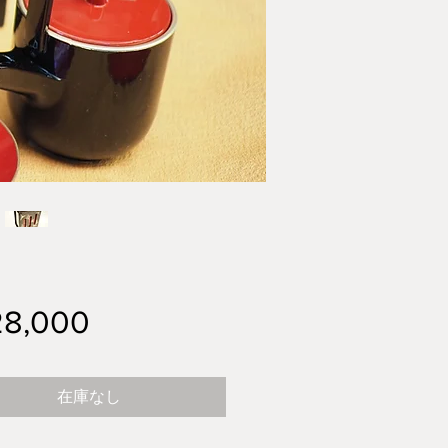
価
8,000
格
在庫なし