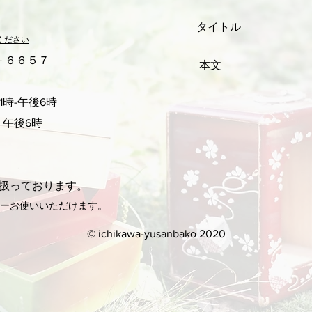
ください
２－６６５７
時-午後6時
 午後6時
扱っております。
ネーお使いいただけます。
© ichikawa-yusanbako 2020