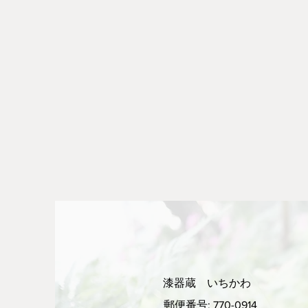
漆器蔵 いちかわ
郵便番号: 770-0914