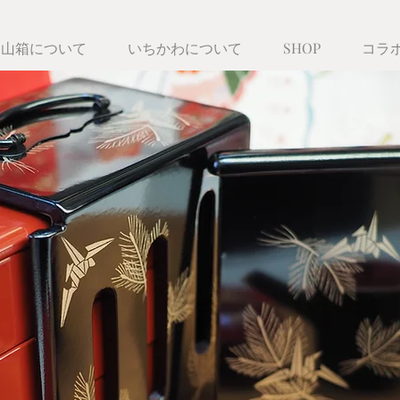
遊山箱について
いちかわについて
SHOP
コラ