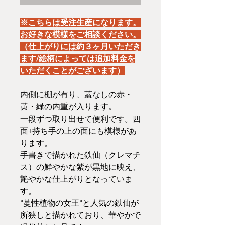
※こちらは受注生産になります。
お好きな模様をご相談ください。
（仕上がりには約３ヶ月いただき
ます/絵柄によっては追加料金を
いただくことがございます）
内側に棚が有り、蓋なしの赤・
黄・緑の内重が入ります。
一段ずつ取り出せて便利です。四
面+持ち手の上の面にも模様があ
ります。
手書きで描かれた鉄仙（クレマチ
ス）の鮮やかな紫が黒地に映え、
艶やかな仕上がりとなっていま
す。
”蔓性植物の女王”と人気の鉄仙が
所狭しと描かれており、華やかで