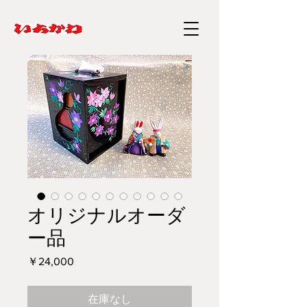
オリジナルオーダ
ー品
価
￥24,000
格
在庫なし