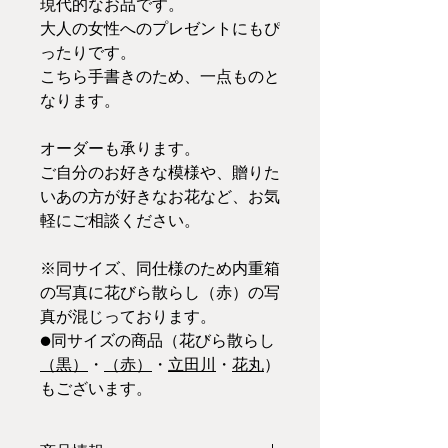
現代的なお品です。
大人の女性へのプレゼントにもぴ
ったりです。
こちら手書きのため、一点ものと
なります。
オーダーも承ります。
ご自分のお好きな模様や、贈りた
いあの方が好きなお花など、お気
軽にご相談ください。
※同サイズ、同仕様のため内重箱
の写真に花びら散らし（赤）の写
真が混じっております。
●同サイズの商品（花びら散らし
（黒）
・
（赤）
・
立田川
・
花丸
）
もございます。