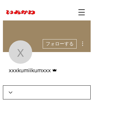
その他
フォローする
xxxkumiikumxxx
管理者
xxxkumiikumxxx