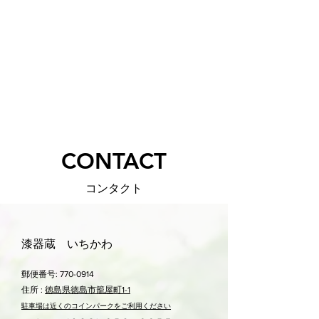
​CONTACT
コンタクト
漆器蔵 いちかわ
郵便番号:
770-0914
住所 :
徳島県徳島市籠屋町1-1
駐車場は近くのコ
インパークをご利用ください